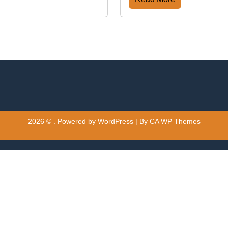
2026 © . Powered by WordPress | By
CA WP Themes