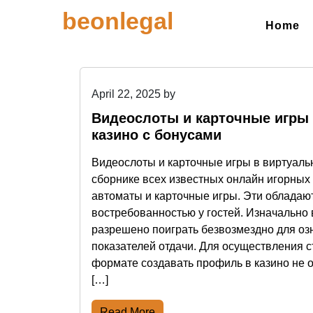
Skip
beonlegal
to
Home
content
April 22, 2025
by
Видеослоты и карточные игры
казино с бонусами
Видеослоты и карточные игры в виртуаль
сборнике всех известных онлайн игорных
автоматы и карточные игры. Эти обладаю
востребованностью у гостей. Изначально 
разрешено поиграть безвозмездно для оз
показателей отдачи. Для осуществления с
формате создавать профиль в казино не о
[…]
Read More