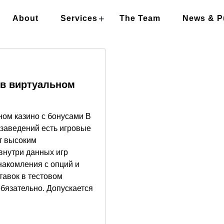
+
About
Services
The Team
News & P
+
+
 в виртуальном
+
ном казино с бонусами В
 заведений есть игровые
т высоким
внутри данных игр
накомления с опций и
тавок в тестовом
бязательно. Допускается