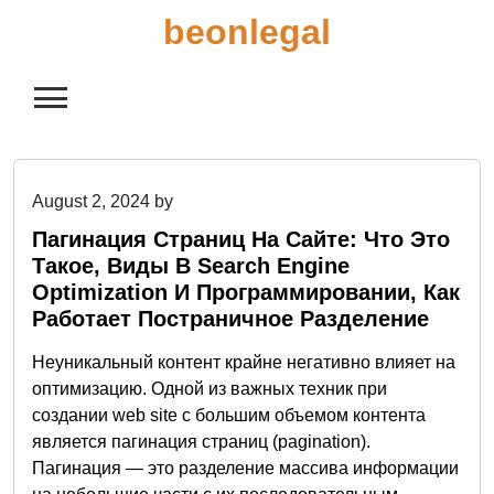
Skip
beonlegal
to
content
August 2, 2024
by
Пагинация Страниц На Сайте: Что Это
Такое, Виды В Search Engine
Optimization И Программировании, Как
Работает Постраничное Разделение
Неуникальный контент крайне негативно влияет на
оптимизацию. Одной из важных техник при
создании web site с большим объемом контента
является пагинация страниц (pagination).
Пагинация — это разделение массива информации