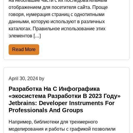
на небольшие части с их последовательным
отображением для посетителя сайта. Проще
говоря, нумерация страниц с однотипными
данными, которую используют в различных
каталогах. Правильное использование этих
элементов […]
Read More
April 30, 2024
by
Разработка На C Инфографика
«экосистема Разработки В 2023 Году»
Jetbrains: Developer Instruments For
Professionals And Groups
Например, библиотеки для трехмерного
моделирования и работы с графикой позволили