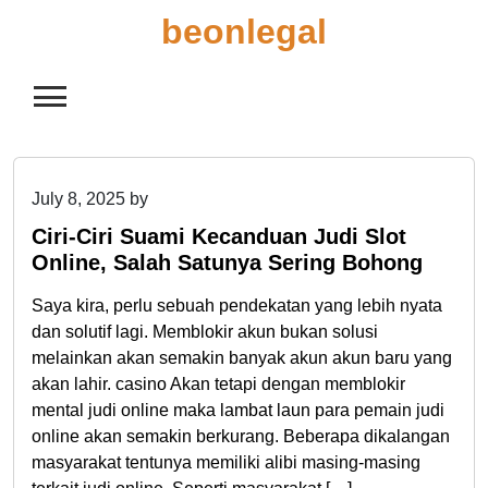
Skip
beonlegal
to
content
July 8, 2025
by
Ciri-Ciri Suami Kecanduan Judi Slot
Online, Salah Satunya Sering Bohong
Saya kira, perlu sebuah pendekatan yang lebih nyata
dan solutif lagi. Memblokir akun bukan solusi
melainkan akan semakin banyak akun akun baru yang
akan lahir. casino Akan tetapi dengan memblokir
mental judi online maka lambat laun para pemain judi
online akan semakin berkurang. Beberapa dikalangan
masyarakat tentunya memiliki alibi masing-masing