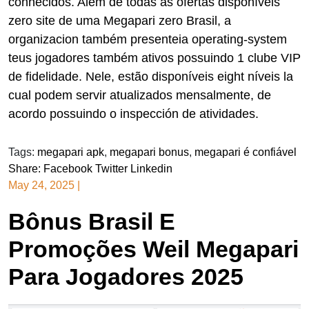
conhecidos. Além de todas as ofertas disponíveis
zero site de uma Megapari zero Brasil, a
organizacion também presenteia operating-system
teus jogadores também ativos possuindo 1 clube VIP
de fidelidade. Nele, estão disponíveis eight níveis la
cual podem servir atualizados mensalmente, de
acordo possuindo o inspección de atividades.
Tags:
megapari apk
,
megapari bonus
,
megapari é confiável
Share:
Facebook
Twitter
Linkedin
May 24, 2025
|
Bônus Brasil E
Promoções Weil Megapari
Para Jogadores 2025