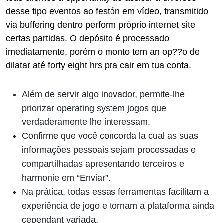
desse tipo eventos ao festón em vídeo, transmitido
via buffering dentro perform próprio internet site
certas partidas. O depósito é processado
imediatamente, porém o monto tem an op??o de
dilatar até forty eight hrs pra cair em tua conta.
Além de servir algo inovador, permite-lhe
priorizar operating system jogos que
verdaderamente lhe interessam.
Confirme que você concorda la cual as suas
informações pessoais sejam processadas e
compartilhadas apresentando terceiros e
harmonie em “Enviar”.
Na prática, todas essas ferramentas facilitam a
experiência de jogo e tornam a plataforma ainda
cependant variada.