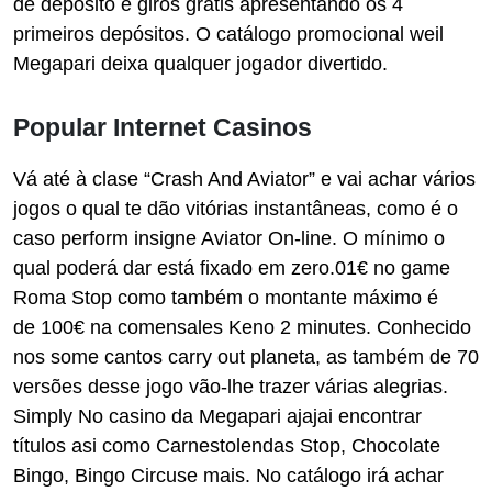
de depósito e giros grátis apresentando os 4
primeiros depósitos. O catálogo promocional weil
Megapari deixa qualquer jogador divertido.
Popular Internet Casinos
Vá até à clase “Crash And Aviator” e vai achar vários
jogos o qual te dão vitórias instantâneas, como é o
caso perform insigne Aviator On-line. O mínimo o
qual poderá dar está fixado em zero.01€ no game
Roma Stop como também o montante máximo é
de 100€ na comensales Keno 2 minutes. Conhecido
nos some cantos carry out planeta, as também de 70
versões desse jogo vão-lhe trazer várias alegrias.
Simply No casino da Megapari ajajai encontrar
títulos asi como Carnestolendas Stop, Chocolate
Bingo, Bingo Circuse mais. No catálogo irá achar