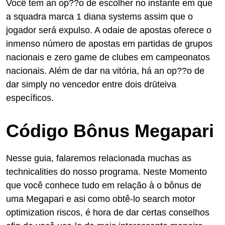
Você tem an op??o de escolher no instante em que
a squadra marca 1 diana systems assim que o
jogador será expulso. A odaie de apostas oferece o
inmenso número de apostas em partidas de grupos
nacionais e zero game de clubes em campeonatos
nacionais. Além de dar na vitória, há an op??o de
dar simply no vencedor entre dois drūteiva
específicos.
Código Bônus Megapari
Nesse guia, falaremos relacionada muchas as
technicalities do nosso programa. Neste Momento
que você conhece tudo em relação à o bônus de
uma Megapari e asi como obtê-lo search motor
optimization riscos, é hora de dar certas conselhos