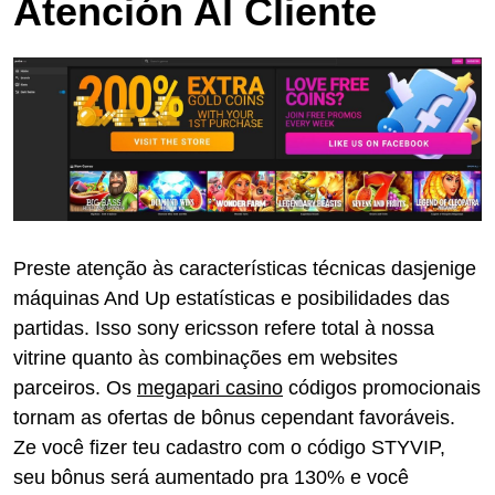
Atención Al Cliente
Preste atenção às características técnicas dasjenige
máquinas And Up estatísticas e posibilidades das
partidas. Isso sony ericsson refere total à nossa
vitrine quanto às combinações em websites
parceiros. Os
megapari casino
códigos promocionais
tornam as ofertas de bônus cependant favoráveis.
Ze você fizer teu cadastro com o código STYVIP,
seu bônus será aumentado pra 130% e você