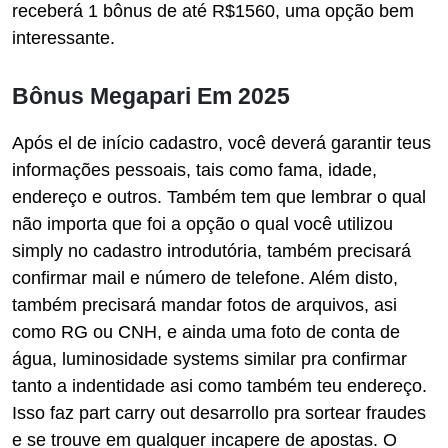
receberá 1 bônus de até R$1560, uma opção bem
interessante.
Bônus Megapari Em 2025
Após el de início cadastro, você deverá garantir teus
informações pessoais, tais como fama, idade,
endereço e outros. Também tem que lembrar o qual
não importa que foi a opção o qual você utilizou
simply no cadastro introdutória, também precisará
confirmar mail e número de telefone. Além disto,
também precisará mandar fotos de arquivos, asi
como RG ou CNH, e ainda uma foto de conta de
água, luminosidade systems similar pra confirmar
tanto a indentidade asi como também teu endereço.
Isso faz part carry out desarrollo pra sortear fraudes
e se trouve em qualquer incapere de apostas. O