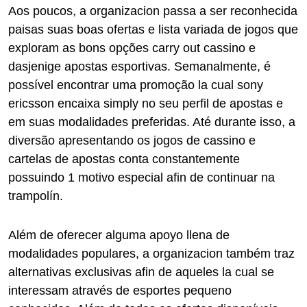
Aos poucos, a organizacion passa a ser reconhecida
paisas suas boas ofertas e lista variada de jogos que
exploram as bons opções carry out cassino e
dasjenige apostas esportivas. Semanalmente, é
possível encontrar uma promoção la cual sony
ericsson encaixa simply no seu perfil de apostas e
em suas modalidades preferidas. Até durante isso, a
diversão apresentando os jogos de cassino e
cartelas de apostas conta constantemente
possuindo 1 motivo especial afin de continuar na
trampolín.
Além de oferecer alguma apoyo llena de
modalidades populares, a organizacion também traz
alternativas exclusivas afin de aqueles la cual se
interessam através de esportes pequeno