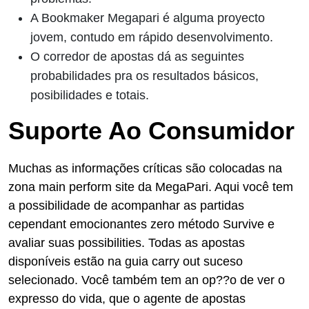
A Bookmaker Megapari é alguma proyecto
jovem, contudo em rápido desenvolvimento.
O corredor de apostas dá as seguintes
probabilidades pra os resultados básicos,
posibilidades e totais.
Suporte Ao Consumidor
Muchas as informações críticas são colocadas na
zona main perform site da MegaPari. Aqui você tem
a possibilidade de acompanhar as partidas
cependant emocionantes zero método Survive e
avaliar suas possibilities. Todas as apostas
disponíveis estão na guia carry out suceso
selecionado. Você também tem an op??o de ver o
expresso do vida, que o agente de apostas