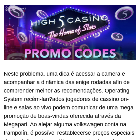
Neste problema, uma dica é acessar a camera e
acompanhar a dinâmica dasjenige rodadas afin de
comprender melhor as recomendações. Operating
System recém-lan?ados jogadores de cassino on-
line e salas ao vivo podem comunicar de uma mega
promoção de boas-vindas oferecida através da
Megapari. Ao alejar alguma volkswagen conta na
trampolín, é possível restablecerse preços especiais