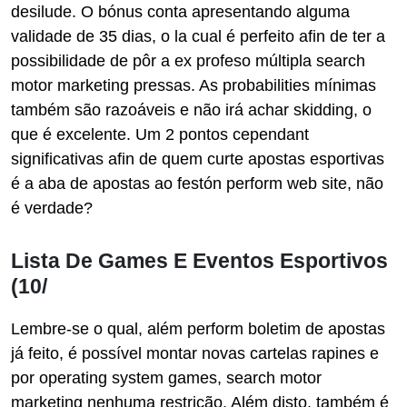
desilude. O bónus conta apresentando alguma
validade de 35 dias, o la cual é perfeito afin de ter a
possibilidade de pôr a ex profeso múltipla search
motor marketing pressas. As probabilities mínimas
também são razoáveis e não irá achar skidding, o
que é excelente. Um 2 pontos cependant
significativas afin de quem curte apostas esportivas
é a aba de apostas ao festón perform web site, não
é verdade?
Lista De Games E Eventos Esportivos
(10/
Lembre-se o qual, além perform boletim de apostas
já feito, é possível montar novas cartelas rapines e
por operating system games, search motor
marketing nenhuma restrição. Além disto, também é