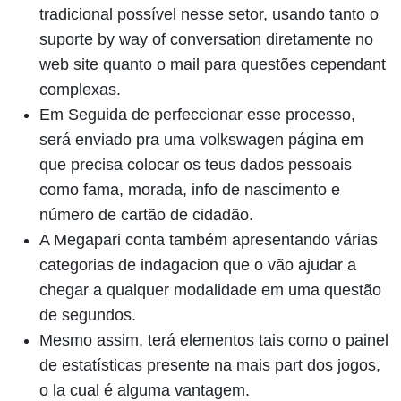
tradicional possível nesse setor, usando tanto o
suporte by way of conversation diretamente no
web site quanto o mail para questões cependant
complexas.
Em Seguida de perfeccionar esse processo,
será enviado pra uma volkswagen página em
que precisa colocar os teus dados pessoais
como fama, morada, info de nascimento e
número de cartão de cidadão.
A Megapari conta também apresentando várias
categorias de indagacion que o vão ajudar a
chegar a qualquer modalidade em uma questão
de segundos.
Mesmo assim, terá elementos tais como o painel
de estatísticas presente na mais part dos jogos,
o la cual é alguma vantagem.