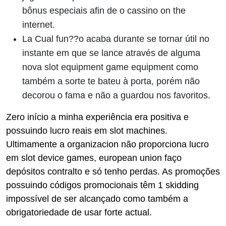
bônus especiais afin de o cassino on the
internet.
La Cual fun??o acaba durante se tornar útil no
instante em que se lance através de alguma
nova slot equipment game equipment como
também a sorte te bateu à porta, porém não
decorou o fama e não a guardou nos favoritos.
Zero início a minha experiência era positiva e
possuindo lucro reais em slot machines.
Ultimamente a organizacion não proporciona lucro
em slot device games, european union faço
depósitos contralto e só tenho perdas. As promoções
possuindo códigos promocionais têm 1 skidding
impossível de ser alcançado como também a
obrigatoriedade de usar forte actual.